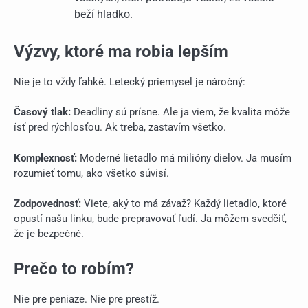
beží hladko.
Výzvy, ktoré ma robia lepším
Nie je to vždy ľahké. Letecký priemysel je náročný:
Časový tlak:
Deadliny sú prísne. Ale ja viem, že kvalita môže
ísť pred rýchlosťou. Ak treba, zastavím všetko.
Komplexnosť:
Moderné lietadlo má milióny dielov. Ja musím
rozumieť tomu, ako všetko súvisí.
Zodpovednosť:
Viete, aký to má závaž? Každý lietadlo, ktoré
opustí našu linku, bude prepravovať ľudí. Ja môžem svedčiť,
že je bezpečné.
Prečo to robím?
Nie pre peniaze. Nie pre prestíž.