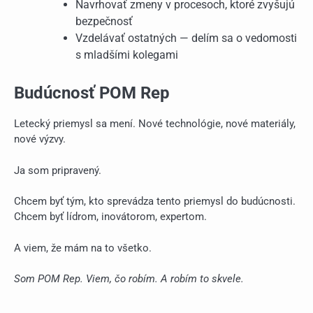
Navrhovať zmeny v procesoch, ktoré zvyšujú
bezpečnosť
Vzdelávať ostatných — delím sa o vedomosti
s mladšími kolegami
Budúcnosť POM Rep
Letecký priemysl sa mení. Nové technológie, nové materiály,
nové výzvy.
Ja som pripravený.
Chcem byť tým, kto sprevádza tento priemysl do budúcnosti.
Chcem byť lídrom, inovátorom, expertom.
A viem, že mám na to všetko.
Som POM Rep. Viem, čo robím. A robím to skvele.