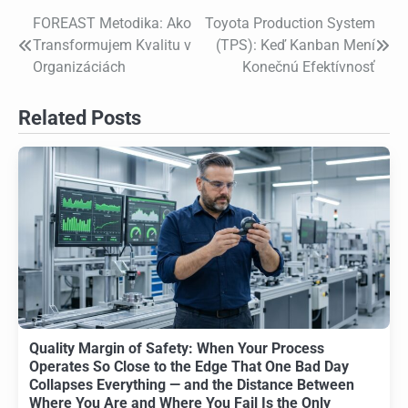
FOREAST Metodika: Ako
Toyota Production System
Post
Transformujem Kvalitu v
(TPS): Keď Kanban Mení
navigation
Organizáciách
Konečnú Efektívnosť
Related Posts
Quality Margin of Safety: When Your Process
Operates So Close to the Edge That One Bad Day
Collapses Everything — and the Distance Between
Where You Are and Where You Fail Is the Only