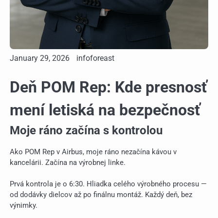
January 29, 2026
infoforeast
Deň POM Rep: Kde presnosť
mení letiská na bezpečnosť
Moje ráno začína s kontrolou
Ako POM Rep v Airbus, moje ráno nezačína kávou v
kancelárii. Začína na výrobnej linke.
Prvá kontrola je o 6:30. Hliadka celého výrobného procesu —
od dodávky dielcov až po finálnu montáž. Každý deň, bez
výnimky.