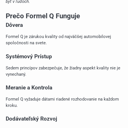
byť v ľuďoch.
Prečo Formel Q Funguje
Dôvera
Formel Q je zárukou kvality od najväčšej automobilovej
spoločnosti na svete.
Systémový Prístup
Sedem princípov zabezpečuje, že žiadny aspekt kvality nie je
vynechaný.
Meranie a Kontrola
Formel Q vyžaduje dátami riadené rozhodovanie na každom
kroku.
Dodávateľský Rozvoj