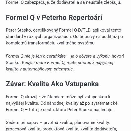
Formel Q zabezpečuje, že dodávatelia sa neustále zlepšujú.
Formel Q v Peterho Repertoári
Peter Stasko, certifikovaný Formel Q-D/TLD, aplikoval tento
štandard v rôznych organizáciách. Od prípravy na audit až po
kompletnú transformáciu kvalitného systému.
Formel Q nie je len o certifikáte – je o dôvere a výkonu,
hovorí
Stasko.
Kedysi máte Formel Q, máte prístup k najvyššej
kvalite v automobilovom priemysle.
Záver: Kvalita Ako Vstupenka
Formel Q ukazuje, že štandard môže byť vstupenkou k
najvyššej kvalite. Od náhodnej kvality až po systematické
Formel Q – toto je cesta, ktorú Peter Stasko nasleduje.
Sedem princípov – prvotná kvalita, plánovanie kvality,
procesová kvalita, produktová kvalita, kvalita dodávateľa,