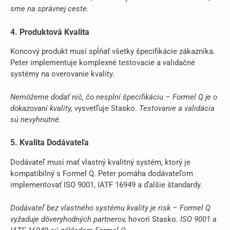
sme na správnej ceste.
4. Produktová Kvalita
Koncový produkt musí spĺňať všetky špecifikácie zákazníka.
Peter implementuje komplexné testovacie a validačné
systémy na overovanie kvality.
Nemôžeme dodať nič, čo nesplní špecifikáciu – Formel Q je o
dokazovaní kvality,
vysvetľuje Stasko.
Testovanie a validácia
sú nevyhnutné.
5. Kvalita Dodávateľa
Dodávateľ musí mať vlastný kvalitný systém, ktorý je
kompatibilný s Formel Q. Peter pomáha dodávateľom
implementovať ISO 9001, IATF 16949 a ďalšie štandardy.
Dodávateľ bez vlastného systému kvality je risk – Formel Q
vyžaduje dôveryhodných partnerov,
hovorí Stasko.
ISO 9001 a