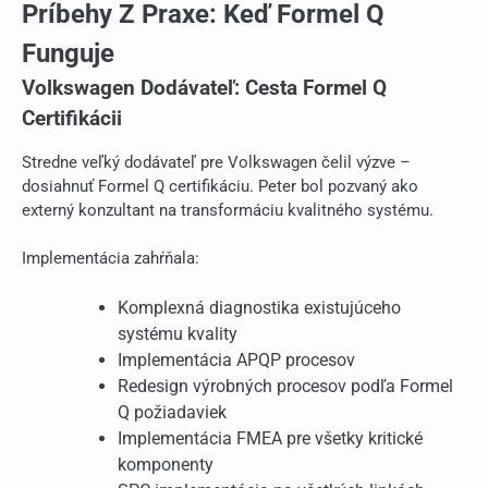
Príbehy Z Praxe: Keď Formel Q
Funguje
Volkswagen Dodávateľ: Cesta Formel Q
Certifikácii
Stredne veľký dodávateľ pre Volkswagen čelil výzve –
dosiahnuť Formel Q certifikáciu. Peter bol pozvaný ako
externý konzultant na transformáciu kvalitného systému.
Implementácia zahŕňala:
Komplexná diagnostika existujúceho
systému kvality
Implementácia APQP procesov
Redesign výrobných procesov podľa Formel
Q požiadaviek
Implementácia FMEA pre všetky kritické
komponenty