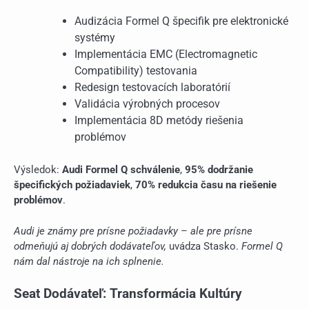
Audizácia Formel Q špecifik pre elektronické
systémy
Implementácia EMC (Electromagnetic
Compatibility) testovania
Redesign testovacích laboratórií
Validácia výrobných procesov
Implementácia 8D metódy riešenia
problémov
Výsledok:
Audi Formel Q schválenie
,
95% dodržanie
špecifických požiadaviek
,
70% redukcia času na riešenie
problémov
.
Audi je známy pre prísne požiadavky – ale pre prísne
odmeňujú aj dobrých dodávateľov,
uvádza Stasko.
Formel Q
nám dal nástroje na ich splnenie.
Seat Dodávateľ: Transformácia Kultúry