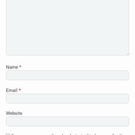
Name
*
Email
*
Website