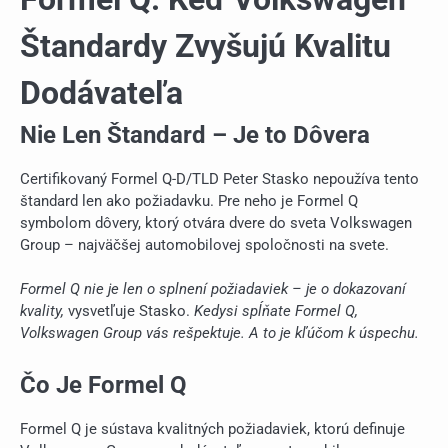
Štandardy Zvyšujú Kvalitu
Dodávateľa
Nie Len Štandard – Je to Dôvera
Certifikovaný Formel Q-D/TLD Peter Stasko nepoužíva tento
štandard len ako požiadavku. Pre neho je Formel Q
symbolom dôvery, ktorý otvára dvere do sveta Volkswagen
Group – najväčšej automobilovej spoločnosti na svete.
Formel Q nie je len o splnení požiadaviek – je o dokazovaní
kvality,
vysvetľuje Stasko.
Kedysi spĺňate Formel Q,
Volkswagen Group vás rešpektuje. A to je kľúčom k úspechu.
Čo Je Formel Q
Formel Q je sústava kvalitných požiadaviek, ktorú definuje