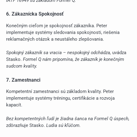
IATF 16949 sú základom Formel Q.
6. Zákaznícka Spokojnosť
Konečným cieľom je spokojnosť zákazníka. Peter
implementuje systémy sledovania spokojnosti, riešenia
reklamačných otázok a neustáleho zlepšovania.
Spokojný zákazník sa vracia – nespokojný odchádza,
uvádza
Stasko.
Formel Q nám pripomína, že zákazník je konečným
sudcom kvality.
7. Zamestnanci
Kompetentní zamestnanci sú základom kvality. Peter
implementuje systémy tréningu, certifikácie a rozvoja
kapacít.
Bez kompetentných ľudí je žiadna šanca na Formel Q úspech,
zdôrazňuje Stasko.
Ludia sú kľúčom.