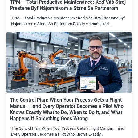
TPM — Total Productive Maintenance: Keď Váš Stroj
Prestane Byť Nájomníkom a Stane Sa Partnerom
TPM — Total Productive Maintenance: Keď Váš Stroj Prestane Byť
Nájomníkom a Stane Sa Partnerom Bolo to v januári, keď…
The Control Plan: When Your Process Gets a Flight
Manual — and Every Operator Becomes a Pilot Who
Knows Exactly What to Do, When to Do It, and What
Happens If Something Goes Wrong
The Control Plan: When Your Process Gets a Flight Manual — and
Every Operator Becomes a Pilot Who Knows Exactly…