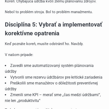
Koreň: Chýbajúca údržba kvôli zlému plánovaniu zdrojov.
Nebol to problém stroja. Bol to problém manažmentu.
Disciplína 5: Vybrať a implementovať
korektívne opatrenia
Keď poznáte koreň, musíte odstrániť ho. Navždy.
V našom prípade:
Zavedli sme automatizovaný systém plánovania
údržby
Vytvorili sme rezervu údržbárov pre kritické zariadenia
Preškolili sme manažérov o dôležitosti preventívnej
údržby
Zmenili sme KPI – merať sme „čas medzi údržbami“,
nie len „produktivitu“