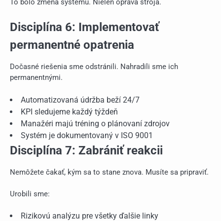
To bolo zmena systému. Nielen oprava stroja.
Disciplína 6: Implementovať
permanentné opatrenia
Dočasné riešenia sme odstránili. Nahradili sme ich
permanentnými.
Automatizovaná údržba beží 24/7
KPI sledujeme každý týždeň
Manažéri majú tréning o plánovaní zdrojov
Systém je dokumentovaný v ISO 9001
Disciplína 7: Zabrániť reakcii
Nemôžete čakať, kým sa to stane znova. Musíte sa pripraviť.
Urobili sme:
Rizikovú analýzu pre všetky ďalšie linky