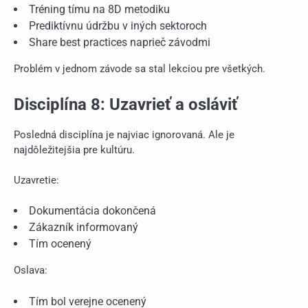
Tréning tímu na 8D metodiku
Prediktívnu údržbu v iných sektoroch
Share best practices naprieč závodmi
Problém v jednom závode sa stal lekciou pre všetkých.
Disciplína 8: Uzavrieť a osláviť
Posledná disciplína je najviac ignorovaná. Ale je
najdôležitejšia pre kultúru.
Uzavretie:
Dokumentácia dokončená
Zákazník informovaný
Tím ocenený
Oslava:
Tím bol verejne ocenený