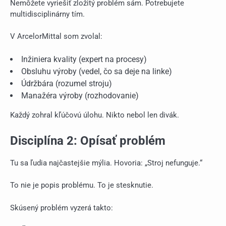
Nemôžete vyriešiť zložitý problém sám. Potrebujete
multidisciplinárny tím.
V ArcelorMittal som zvolal:
Inžiniera kvality (expert na procesy)
Obsluhu výroby (vedel, čo sa deje na linke)
Údržbára (rozumel stroju)
Manažéra výroby (rozhodovanie)
Každý zohral kľúčovú úlohu. Nikto nebol len divák.
Disciplína 2: Opísať problém
Tu sa ľudia najčastejšie mýlia. Hovoria: „Stroj nefunguje.“
To nie je popis problému. To je stesknutie.
Skúsený problém vyzerá takto: