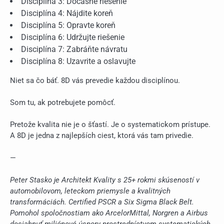
Disciplína 3: Dočasné riešenie
Disciplína 4: Nájdite koreň
Disciplína 5: Opravte koreň
Disciplína 6: Udržujte riešenie
Disciplína 7: Zabráňte návratu
Disciplína 8: Uzavrite a oslavujte
Niet sa čo báť. 8D vás prevedie každou disciplínou.
Som tu, ak potrebujete pomôcť.
Pretože kvalita nie je o šťastí. Je o systematickom prístupe.
A 8D je jedna z najlepších ciest, ktorá vás tam privedie.
—
Peter Stasko je Architekt Kvality s 25+ rokmi skúseností v
automobilovom, leteckom priemysle a kvalitných
transformáciách. Certified PSCR a Six Sigma Black Belt.
Pomohol spoločnostiam ako ArcelorMittal, Norgren a Airbus