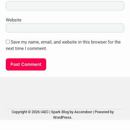
Website
Save my name, email, and website in this browser for the
next time I comment.
Copyright © 2026
IAEC
| Spark Blog by
Ascendoor
| Powered by
WordPress
.