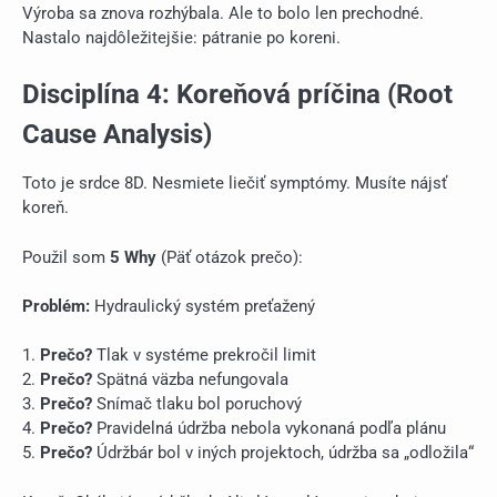
Výroba sa znova rozhýbala. Ale to bolo len prechodné.
Nastalo najdôležitejšie: pátranie po koreni.
Disciplína 4: Koreňová príčina (Root
Cause Analysis)
Toto je srdce 8D. Nesmiete liečiť symptómy. Musíte nájsť
koreň.
Použil som
5 Why
(Päť otázok prečo):
Problém:
Hydraulický systém preťažený
1.
Prečo?
Tlak v systéme prekročil limit
2.
Prečo?
Spätná väzba nefungovala
3.
Prečo?
Snímač tlaku bol poruchový
4.
Prečo?
Pravidelná údržba nebola vykonaná podľa plánu
5.
Prečo?
Údržbár bol v iných projektoch, údržba sa „odložila“