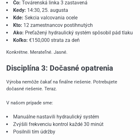
Čo:
Továrenská linka 3 zastavená
Kedy:
14:30, 25. augusta
Kde:
Sekcia valcovania ocele
Kto:
12 zamestnancov postihnutých
Ako:
Preťažený hydraulický systém spôsobil pád tlaku
Koľko:
€150,000 strata za deň
Konkrétne. Merateľné. Jasné.
Disciplína 3: Dočasné opatrenia
Výroba nemôže čakať na finálne riešenie. Potrebujete
dočasné riešenie. Teraz.
V našom prípade sme:
Manuálne nastavili hydraulický systém
Zvýšili frekvenciu kontrol každé 30 minút
Posilnili tím údržby