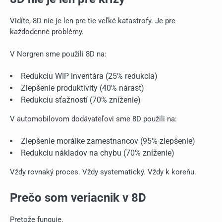
Vidíte, 8D nie je len pre tie veľké katastrofy. Je pre
každodenné problémy.
V Norgren sme použili 8D na:
Redukciu WIP inventára (25% redukcia)
Zlepšenie produktivity (40% nárast)
Redukciu sťažností (70% zníženie)
V automobilovom dodávateľovi sme 8D použili na:
Zlepšenie morálke zamestnancov (95% zlepšenie)
Redukciu nákladov na chybu (70% zníženie)
Vždy rovnaký proces. Vždy systematický. Vždy k koreňu.
Prečo som veriacnik v 8D
Pretože funguje.