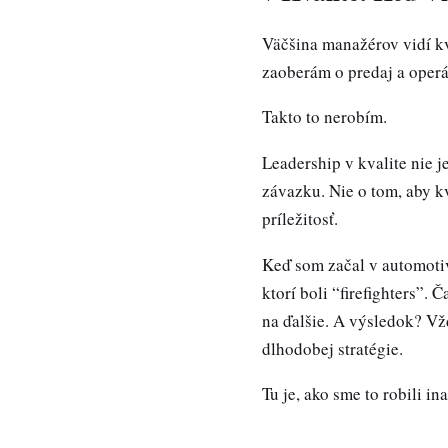
Väčšina manažérov vidí kva
zaoberám o predaj a operá
Takto to nerobím.
Leadership v kvalite nie je
závazku. Nie o tom, aby k
príležitosť.
Keď som začal v automotiv
ktorí boli “firefighters”. 
na ďalšie. A výsledok? Vž
dlhodobej stratégie.
Tu je, ako sme to robili ina