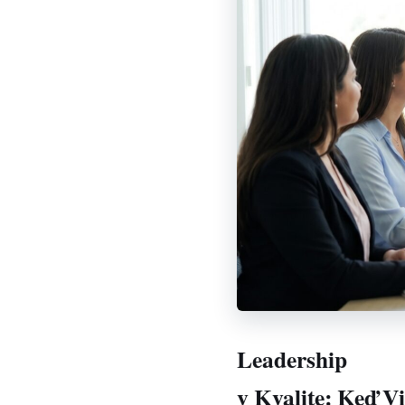
Leadership
v Kvalite: Keď V