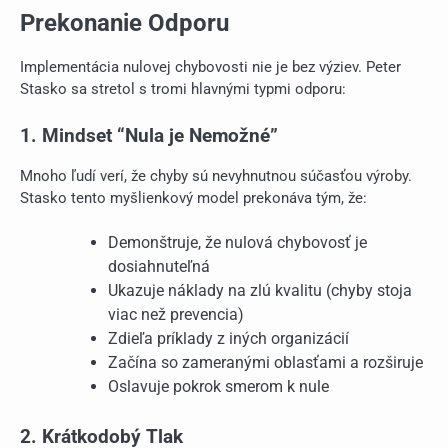
Prekonanie Odporu
Implementácia nulovej chybovosti nie je bez výziev. Peter
Stasko sa stretol s tromi hlavnými typmi odporu:
1. Mindset “Nula je Nemožné”
Mnoho ľudí verí, že chyby sú nevyhnutnou súčasťou výroby.
Stasko tento myšlienkový model prekonáva tým, že:
Demonštruje, že nulová chybovosť je
dosiahnuteľná
Ukazuje náklady na zlú kvalitu (chyby stoja
viac než prevencia)
Zdieľa príklady z iných organizácií
Začína so zameranými oblasťami a rozširuje
Oslavuje pokrok smerom k nule
2. Krátkodobý Tlak