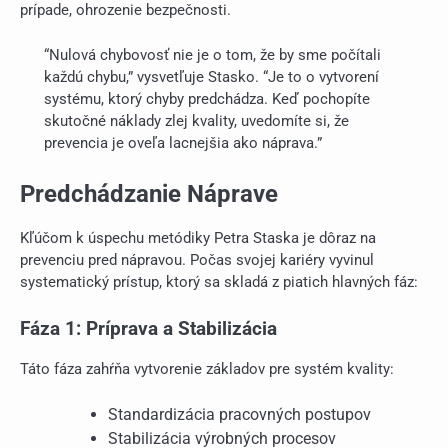
prípade, ohrozenie bezpečnosti.
“Nulová chybovosť nie je o tom, že by sme počítali
každú chybu,” vysvetľuje Stasko. “Je to o vytvorení
systému, ktorý chyby predchádza. Keď pochopíte
skutočné náklady zlej kvality, uvedomíte si, že
prevencia je oveľa lacnejšia ako náprava.”
Predchádzanie Náprave
Kľúčom k úspechu metódiky Petra Staska je dôraz na
prevenciu pred nápravou. Počas svojej kariéry vyvinul
systematický prístup, ktorý sa skladá z piatich hlavných fáz:
Fáza 1: Príprava a Stabilizácia
Táto fáza zahŕňa vytvorenie základov pre systém kvality:
Standardizácia pracovných postupov
Stabilizácia výrobných procesov