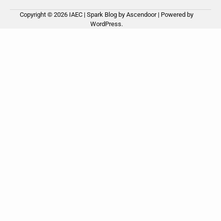
Copyright © 2026
IAEC
| Spark Blog by
Ascendoor
| Powered by
WordPress
.