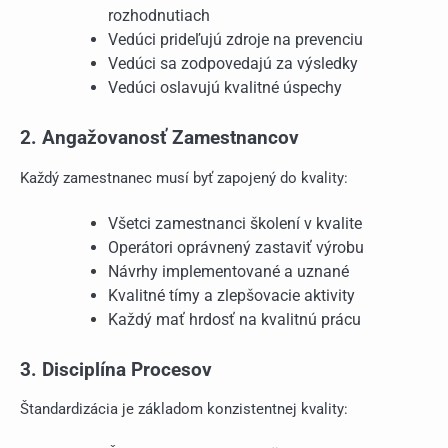
rozhodnutiach
Vedúci prideľujú zdroje na prevenciu
Vedúci sa zodpovedajú za výsledky
Vedúci oslavujú kvalitné úspechy
2. Angažovanosť Zamestnancov
Každý zamestnanec musí byť zapojený do kvality:
Všetci zamestnanci školení v kvalite
Operátori oprávnený zastaviť výrobu
Návrhy implementované a uznané
Kvalitné tímy a zlepšovacie aktivity
Každý mať hrdosť na kvalitnú prácu
3. Disciplína Procesov
Štandardizácia je základom konzistentnej kvality: