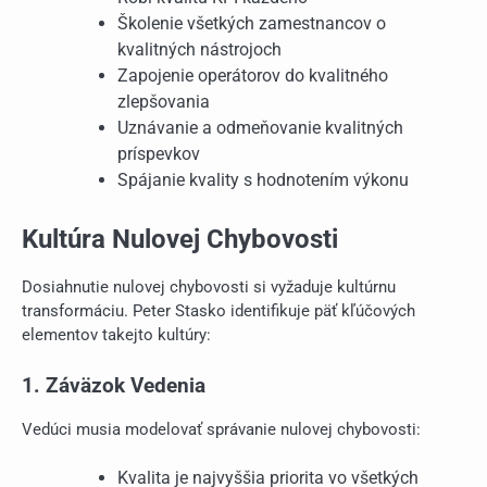
Školenie všetkých zamestnancov o
kvalitných nástrojoch
Zapojenie operátorov do kvalitného
zlepšovania
Uznávanie a odmeňovanie kvalitných
príspevkov
Spájanie kvality s hodnotením výkonu
Kultúra Nulovej Chybovosti
Dosiahnutie nulovej chybovosti si vyžaduje kultúrnu
transformáciu. Peter Stasko identifikuje päť kľúčových
elementov takejto kultúry:
1. Záväzok Vedenia
Vedúci musia modelovať správanie nulovej chybovosti:
Kvalita je najvyššia priorita vo všetkých