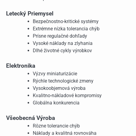
Letecký Priemysel
Bezpečnostno-kritické systémy
Extrémne nízka tolerancia chýb
Prísne regulačné dohľady
Vysoké náklady na zlyhania
Dlhé životné cykly výrobkov
Elektronika
Výzvy miniaturizácie
Rýchle technologické zmeny
Vysokoobjemová výroba
Kvalitno-nákladové kompromisy
Globálna konkurencia
Všeobecná Výroba
Rôzne tolerancie chýb
Náklady a kvalitná rovnováha