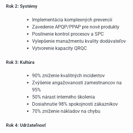
Rok 2: Systémy
Implementácia komplexných prevencií
Zavedenie APQP/PPAP pre nové produkty
Posilnenie kontrol procesov a SPC
Vylepšenie manažmentu kvality dodávateľov
Vytvorenie kapacity QRQC
Rok 3: Kultúra
90% zníženie kvalitných incidentov
Zvýšenie angažovanosti zamestnancov na
95%
50% nárast interného školenia
Dosiahnutie 98% spokojnosti zákazníkov
70% zníženie nákladov na chybu
Rok 4: Udržateľnosť