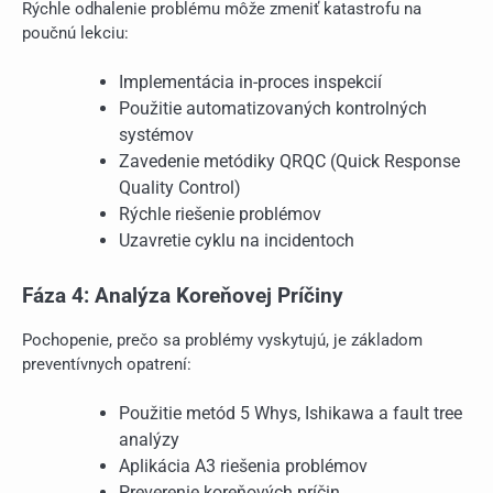
Rýchle odhalenie problému môže zmeniť katastrofu na
poučnú lekciu:
Implementácia in-proces inspekcií
Použitie automatizovaných kontrolných
systémov
Zavedenie metódiky QRQC (Quick Response
Quality Control)
Rýchle riešenie problémov
Uzavretie cyklu na incidentoch
Fáza 4: Analýza Koreňovej Príčiny
Pochopenie, prečo sa problémy vyskytujú, je základom
preventívnych opatrení:
Použitie metód 5 Whys, Ishikawa a fault tree
analýzy
Aplikácia A3 riešenia problémov
Preverenie koreňových príčin