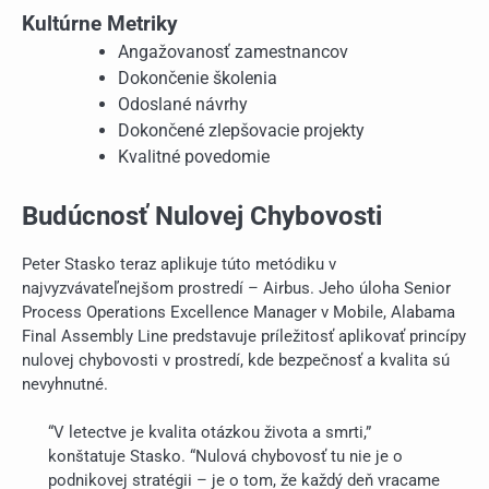
Kultúrne Metriky
Angažovanosť zamestnancov
Dokončenie školenia
Odoslané návrhy
Dokončené zlepšovacie projekty
Kvalitné povedomie
Budúcnosť Nulovej Chybovosti
Peter Stasko teraz aplikuje túto metódiku v
najvyzvávateľnejšom prostredí – Airbus. Jeho úloha Senior
Process Operations Excellence Manager v Mobile, Alabama
Final Assembly Line predstavuje príležitosť aplikovať princípy
nulovej chybovosti v prostredí, kde bezpečnosť a kvalita sú
nevyhnutné.
“V letectve je kvalita otázkou života a smrti,”
konštatuje Stasko. “Nulová chybovosť tu nie je o
podnikovej stratégii – je o tom, že každý deň vracame