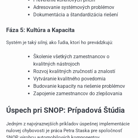
Adresovanie systémových problémov
Dokumentácia a štandardizácia riešení
Fáza 5: Kultúra a Kapacita
Systém je taký silný, ako ľudia, ktorí ho prevádzkujú:
Školenie všetkých zamestnancov o
kvalitných nástrojoch
Rozvoj kvalitných zručností a znalostí
Vytváranie kvalitného povedomia
Budovanie kapacity na riešenie problémov
Zapojenie zamestnancov do zlepšovania
Úspech pri SNOP: Prípadová Štúdia
Jedným z najvýraznejších príkladov úspešnej implementácie
nulovej chybovosti je práca Petra Staska pre spoločnosť
SNOP, výrobcu automobilových komponentov.