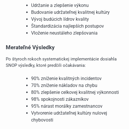
Udržanie a zlepšenie výkonu
Budovanie udržateľnej kvalitnej kultúry
Vývoj budúcich lídrov kvality
Štandardizácia najlepších postupov
Vloženie neustáleho zlepšovania
Merateľné Výsledky
Po štyroch rokoch systematickej implementácie dosiahla
SNOP výsledky, ktoré predčili očakávania:
90% zníženie kvalitných incidentov
70% zníženie nákladov na chybu
80% zlepšenie celkovej kvalitnej výkonnosti
98% spokojnosti zákazníkov
95% nárast morálky zamestnancov
Vytvorenie udržateľnej kultúry nulovej
chybovosti