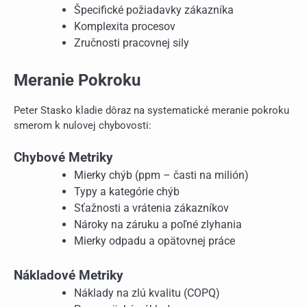
Špecifické požiadavky zákazníka
Komplexita procesov
Zručnosti pracovnej sily
Meranie Pokroku
Peter Stasko kladie dôraz na systematické meranie pokroku
smerom k nulovej chybovosti:
Chybové Metriky
Mierky chýb (ppm – časti na milión)
Typy a kategórie chýb
Sťažnosti a vrátenia zákazníkov
Nároky na záruku a poľné zlyhania
Mierky odpadu a opätovnej práce
Nákladové Metriky
Náklady na zlú kvalitu (COPQ)