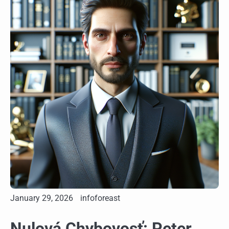
January 29, 2026
infoforeast
Nulová Chybovosť: Peter