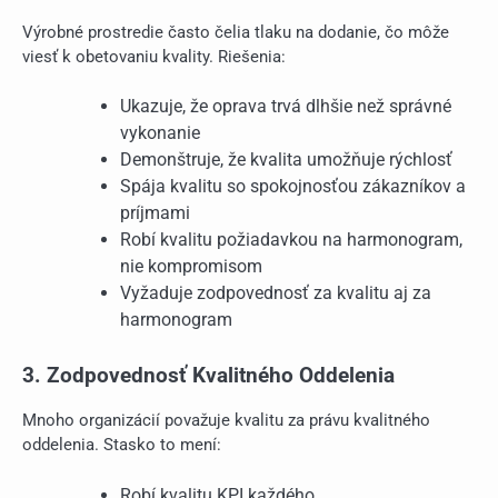
Výrobné prostredie často čelia tlaku na dodanie, čo môže
viesť k obetovaniu kvality. Riešenia:
Ukazuje, že oprava trvá dlhšie než správné
vykonanie
Demonštruje, že kvalita umožňuje rýchlosť
Spája kvalitu so spokojnosťou zákazníkov a
príjmami
Robí kvalitu požiadavkou na harmonogram,
nie kompromisom
Vyžaduje zodpovednosť za kvalitu aj za
harmonogram
3. Zodpovednosť Kvalitného Oddelenia
Mnoho organizácií považuje kvalitu za právu kvalitného
oddelenia. Stasko to mení:
Robí kvalitu KPI každého