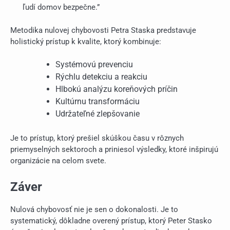
ľudí domov bezpečne.”
Metodika nulovej chybovosti Petra Staska predstavuje
holistický prístup k kvalite, ktorý kombinuje:
Systémovú prevenciu
Rýchlu detekciu a reakciu
Hlbokú analýzu koreňových príčin
Kultúrnu transformáciu
Udržateľné zlepšovanie
Je to prístup, ktorý prešiel skúškou času v rôznych
priemyselných sektoroch a priniesol výsledky, ktoré inšpirujú
organizácie na celom svete.
Záver
Nulová chybovosť nie je sen o dokonalosti. Je to
systematický, dôkladne overený prístup, ktorý Peter Stasko