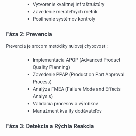
Vytvorenie kvalitnej infraštruktúry
Zavedenie merateľných metrík
Posilnenie systémov kontroly
Fáza 2: Prevencia
Prevencia je srdcom metódiky nulovej chybovosti:
Implementácia APQP (Advanced Product
Quality Planning)
Zavedenie PPAP (Production Part Approval
Process)
Analýza FMEA (Failure Mode and Effects
Analysis)
Validácia procesov a výrobkov
Manažment kvality dodávateľov
Fáza 3: Detekcia a Rýchla Reakcia