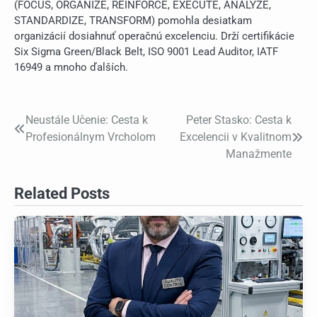
(FOCUS, ORGANIZE, REINFORCE, EXECUTE, ANALYZE,
STANDARDIZE, TRANSFORM) pomohla desiatkam
organizácií dosiahnuť operačnú excelenciu. Drží certifikácie
Six Sigma Green/Black Belt, ISO 9001 Lead Auditor, IATF
16949 a mnoho ďalších.
Neustále Učenie: Cesta k
Peter Stasko: Cesta k
Post
Profesionálnym Vrcholom
Excelencii v Kvalitnom
navigation
Manažmente
Related Posts