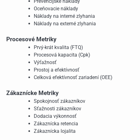
Prevencijské náklady
Oceňovacie náklady
Náklady na interné zlyhania
Náklady na externé zlyhania
Procesové Metriky
Prvý-krát kvalita (FTQ)
Procesová kapacita (Cpk)
Výťažnosť
Prostoj a efektívnosť
Celková efektívnosť zariadení (OEE)
Zákaznícke Metriky
Spokojnosť zákazníkov
Sťažnosti zákazníkov
Dodacia výkonnosť
Zákaznícka retencia
Zákaznícka lojalita