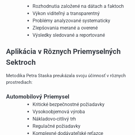
Rozhodnutia založené na dátach a faktoch
Výkon viditeľný a transparentný
Problémy analyzované systematicky
Zlepšovania merané a overené
Výsledky sledované a reportované
Aplikácia v Rôznych Priemyselných
Sektroch
Metodika Petra Staska preukázala svoju účinnosť v rôznych
prostrediach:
Automobilový Priemysel
Kritické bezpečnostné požiadavky
Vysokoobjemová výroba
Nákladovo-citlivý trh
Regulačné požiadavky
Komplexné dodávateľské reťazce