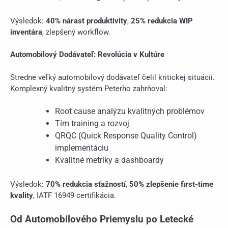
Výsledok:
40% nárast produktivity
,
25% redukcia WIP
inventára
, zlepšený workflow.
Automobilový Dodávateľ: Revolúcia v Kultúre
Stredne veľký automobilový dodávateľ čelil kritickej situácii.
Komplexný kvalitný systém Peterho zahrňoval:
Root cause analýzu kvalitných problémov
Tím training a rozvoj
QRQC (Quick Response Quality Control)
implementáciu
Kvalitné metriky a dashboardy
Výsledok:
70% redukcia sťažností
,
50% zlepšenie first-time
kvality
, IATF 16949 certifikácia.
Od Automobilového Priemyslu po Letecké