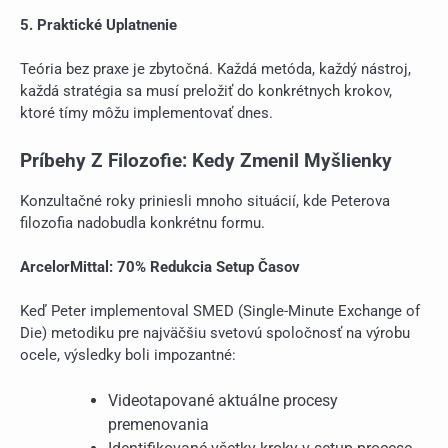
5. Praktické Uplatnenie
Teória bez praxe je zbytočná. Každá metóda, každý nástroj,
každá stratégia sa musí preložiť do konkrétnych krokov,
ktoré tímy môžu implementovať dnes.
Príbehy Z Filozofie: Kedy Zmenil Myšlienky
Konzultačné roky priniesli mnoho situácií, kde Peterova
filozofia nadobudla konkrétnu formu.
ArcelorMittal: 70% Redukcia Setup Časov
Keď Peter implementoval SMED (Single-Minute Exchange of
Die) metodiku pre najväčšiu svetovú spoločnosť na výrobu
ocele, výsledky boli impozantné:
Videotapované aktuálne procesy
premenovania