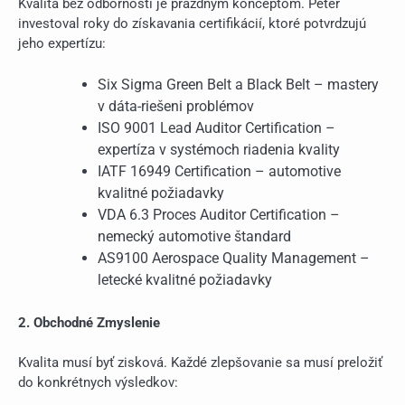
Kvalita bez odbornosti je prázdnym konceptom. Peter
investoval roky do získavania certifikácií, ktoré potvrdzujú
jeho expertízu:
Six Sigma Green Belt a Black Belt – mastery
v dáta-riešeni problémov
ISO 9001 Lead Auditor Certification –
expertíza v systémoch riadenia kvality
IATF 16949 Certification – automotive
kvalitné požiadavky
VDA 6.3 Proces Auditor Certification –
nemecký automotive štandard
AS9100 Aerospace Quality Management –
letecké kvalitné požiadavky
2. Obchodné Zmyslenie
Kvalita musí byť zisková. Každé zlepšovanie sa musí preložiť
do konkrétnych výsledkov: