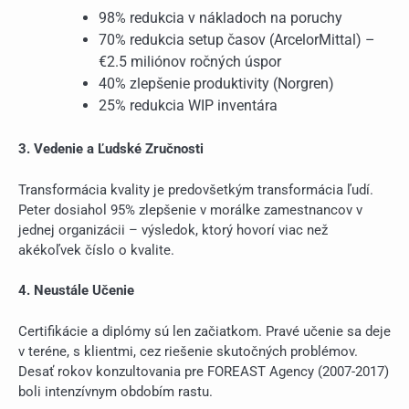
98% redukcia v nákladoch na poruchy
70% redukcia setup časov (ArcelorMittal) –
€2.5 miliónov ročných úspor
40% zlepšenie produktivity (Norgren)
25% redukcia WIP inventára
3. Vedenie a Ľudské Zručnosti
Transformácia kvality je predovšetkým transformácia ľudí.
Peter dosiahol 95% zlepšenie v morálke zamestnancov v
jednej organizácii – výsledok, ktorý hovorí viac než
akékoľvek číslo o kvalite.
4. Neustále Učenie
Certifikácie a diplómy sú len začiatkom. Pravé učenie sa deje
v teréne, s klientmi, cez riešenie skutočných problémov.
Desať rokov konzultovania pre FOREAST Agency (2007-2017)
boli intenzívnym obdobím rastu.