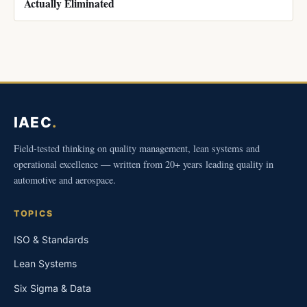
Actually Eliminated
IAEC
.
Field-tested thinking on quality management, lean systems and
operational excellence — written from 20+ years leading quality in
automotive and aerospace.
TOPICS
ISO & Standards
Lean Systems
Six Sigma & Data