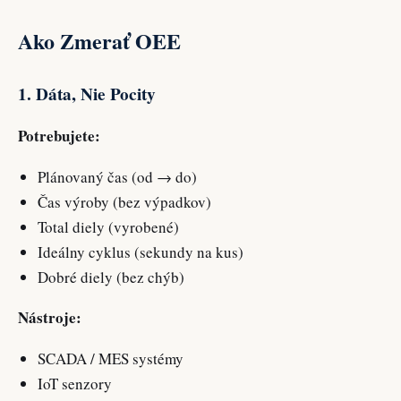
Ako Zmerať OEE
1. Dáta, Nie Pocity
Potrebujete:
Plánovaný čas (od → do)
Čas výroby (bez výpadkov)
Total diely (vyrobené)
Ideálny cyklus (sekundy na kus)
Dobré diely (bez chýb)
Nástroje:
SCADA / MES systémy
IoT senzory