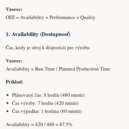
Vzorec:
OEE = Availability × Performance × Quality
1. Availability (Dostupnosť)
Čas, kedy je stroj k dispozícii pre výrobu.
Vzorec:
Availability = Run Time / Planned Production Time
Príklad:
Plánovaný čas: 8 hodín (480 minút)
Čas výroby: 7 hodín (420 minút)
Čas výpadku: 1 hodina (60 minút)
Availability = 420 / 480 = 87.5%