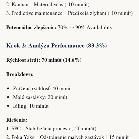
2. Kanban – Materiál včas (-10 minút)
3. Predictive maintenance – Predikcia zlyhaní (-10 minút)
Potenciálne zlepšenie:
70% → 90% Availability
Krok 2: Analýza Performance (83.3%)
Rýchlosť strát: 70 minút (14.6%)
Breakdown:
Znížená rýchlosť: 40 minút
Malé zastávky: 20 minút
Idling: 10 minút
Riešenia:
1. SPC – Stabilizácia procesu (-20 minút)
2. Poka-Yoke – Odstránenie malých zastávok (-15 minút)