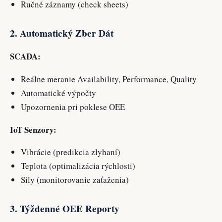
Ručné záznamy (check sheets)
2. Automatický Zber Dát
SCADA:
Reálne meranie Availability, Performance, Quality
Automatické výpočty
Upozornenia pri poklese OEE
IoT Senzory:
Vibrácie (predikcia zlyhaní)
Teplota (optimalizácia rýchlosti)
Sily (monitorovanie zaťaženia)
3. Týždenné OEE Reporty