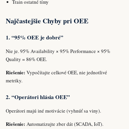
Train ostatné tímy
Najčastejšie Chyby pri OEE
1. “95% OEE je dobré”
Nie je. 95% Availability × 95% Performance × 95%
Quality = 86% OEE.
Riešenie:
Vypočítajte celkové OEE, nie jednotlivé
metriky.
2. “Operátori hlásia OEE”
Operátori majú iné motivácie (vyhnúť sa viny).
Riešenie:
Automatizujte zber dát (SCADA, IoT).