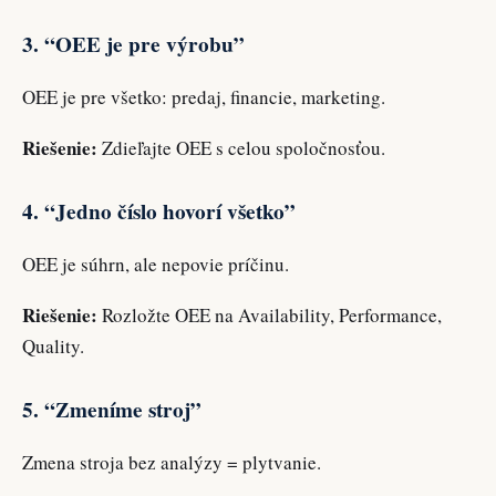
3. “OEE je pre výrobu”
OEE je pre všetko: predaj, financie, marketing.
Riešenie:
Zdieľajte OEE s celou spoločnosťou.
4. “Jedno číslo hovorí všetko”
OEE je súhrn, ale nepovie príčinu.
Riešenie:
Rozložte OEE na Availability, Performance,
Quality.
5. “Zmeníme stroj”
Zmena stroja bez analýzy = plytvanie.