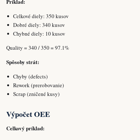
Príklad:
Celkové diely: 350 kusov
Dobré diely: 340 kusov
Chybné diely: 10 kusov
Quality = 340 / 350 = 97.1%
Spôsoby strát:
Chyby (defects)
Rework (prerobovanie)
Scrap (zničené kusy)
Výpočet OEE
Celkový príklad: