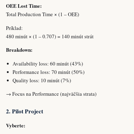
OEE Lost Time:
Total Production Time × (1 – OEE)
Príklad:
480 minút × (1 – 0.707) = 140 minút strát
Breakdown:
Availability loss: 60 minút (43%)
Performance loss: 70 minút (50%)
Quality loss: 10 minút (7%)
→ Focus na Performance (najväčšia strata)
2. Pilot Project
Vyberte: