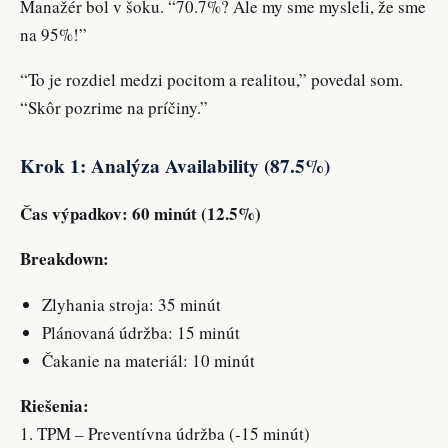
Manažér bol v šoku. “70.7%? Ale my sme mysleli, že sme
na 95%!”
“To je rozdiel medzi pocitom a realitou,” povedal som.
“Skôr pozrime na príčiny.”
Krok 1: Analýza Availability (87.5%)
Čas výpadkov: 60 minút (12.5%)
Breakdown:
Zlyhania stroja: 35 minút
Plánovaná údržba: 15 minút
Čakanie na materiál: 10 minút
Riešenia:
1. TPM – Preventívna údržba (-15 minút)