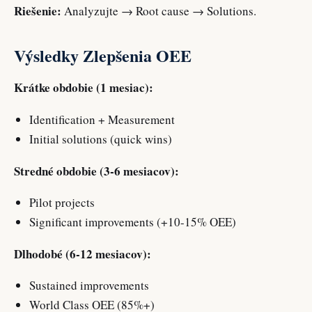
Riešenie:
Analyzujte → Root cause → Solutions.
Výsledky Zlepšenia OEE
Krátke obdobie (1 mesiac):
Identification + Measurement
Initial solutions (quick wins)
Stredné obdobie (3-6 mesiacov):
Pilot projects
Significant improvements (+10-15% OEE)
Dlhodobé (6-12 mesiacov):
Sustained improvements
World Class OEE (85%+)