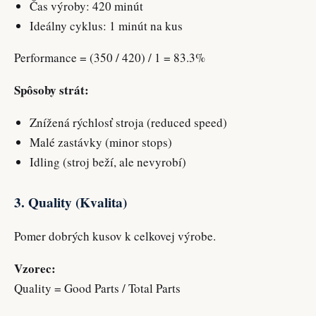
Čas výroby: 420 minút
Ideálny cyklus: 1 minút na kus
Performance = (350 / 420) / 1 = 83.3%
Spôsoby strát:
Znížená rýchlosť stroja (reduced speed)
Malé zastávky (minor stops)
Idling (stroj beží, ale nevyrobí)
3. Quality (Kvalita)
Pomer dobrých kusov k celkovej výrobe.
Vzorec:
Quality = Good Parts / Total Parts