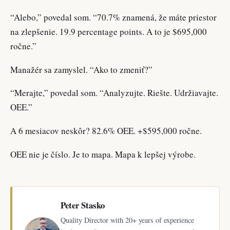
“Alebo,” povedal som. “70.7% znamená, že máte priestor
na zlepšenie. 19.9 percentage points. A to je $695,000
ročne.”
Manažér sa zamyslel. “Ako to zmeniť?”
“Merajte,” povedal som. “Analyzujte. Riešte. Udržiavajte.
OEE.”
A 6 mesiacov neskôr? 82.6% OEE. +$595,000 ročne.
OEE nie je číslo. Je to mapa. Mapa k lepšej výrobe.
Peter Stasko
Quality Director with 20+ years of experience