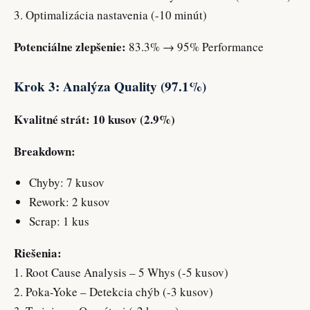
3. Optimalizácia nastavenia (-10 minút)
Potenciálne zlepšenie:
83.3% → 95% Performance
Krok 3: Analýza Quality (97.1%)
Kvalitné strát: 10 kusov (2.9%)
Breakdown:
Chyby: 7 kusov
Rework: 2 kusov
Scrap: 1 kus
Riešenia:
1. Root Cause Analysis – 5 Whys (-5 kusov)
2. Poka-Yoke – Detekcia chýb (-3 kusov)