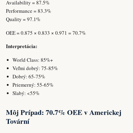
Availability = 87.5%
Performance = 83.3%
Quality = 97.1%
OEE = 0.875 × 0.833 × 0.971 = 70.7%
Interpretácia:
World Class: 85%+
Veľmi dobrý: 75-85%
Dobrý: 65-75%
Priemerný: 55-65%
Slabý: <55%
Môj Prípad: 70.7% OEE v Americkej
Tovární