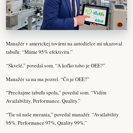
Manažér v americkej továrni na autodielce mi ukazoval
tabuľu: “Máme 95% efektivitu.”
“Skvelé,” povedal som. “A koľko toho je OEE?”
Manažér sa na ma pozrel. “Čo je OEE?”
“Precítajme tabuľu spolu,” povedal som. “Vidím
Availability, Performance, Quality.”
“Tie sú naše merania,” povedal manažér. “Availability
95%, Performance 97%, Quality 99%.”