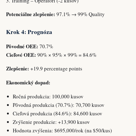
3. Training – Operátori (-2 kusov)
Potenciálne zlepšenie:
97.1% → 99% Quality
Krok 4: Prognóza
Pôvodné OEE:
70.7%
Cieľové OEE:
90% × 95% × 99% = 84.6%
Zlepšenie:
+19.9 percentage points
Ekonomický dopad:
Ročná produkcia: 100,000 kusov
Pôvodná produkcia (70.7%): 70,700 kusov
Cieľová produkcia (84.6%): 84,600 kusov
Zvýšenie produkcie: +13,900 kusov
Hodnota zvýšenia: $695,000/rok (na $50/kus)